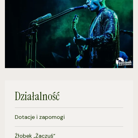
Działalność
Dotacje i zapomogi
Żłobek „Żaczuś”