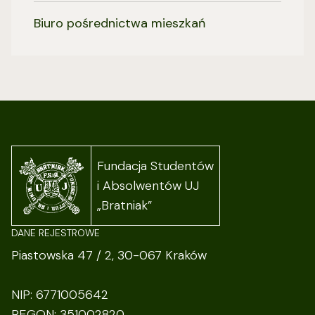
Biuro pośrednictwa mieszkań
Fundacja Studentów
i Absolwentów UJ
„Bratniak”
DANE REJESTROWE
Piastowska 47 / 2, 30-067 Kraków
NIP: 6771005642
REGON: 351002820