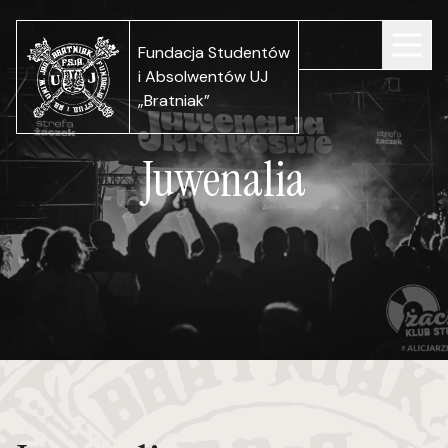
Fundacja Studentów
i Absolwentów UJ
„Bratniak”
Juwenalia