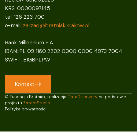
KRS: 0000097145
tel. 126 223 700
e-mail:
zarzad@bratniak.krakow.pl
Bank Millennium S.A.
IBAN: PL 09 1160 2202 0000 0000 4973 7004
SWIFT: BIGBPLPW
Kontakt
© Fundacja Bratniak, realizacja
DataDiscovery
na podstawie
projektu
ZatemStudio
Polityka prywatności