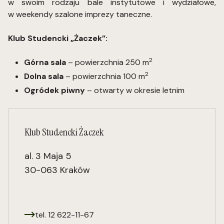
w swoim rodzaju bale instytutowe i wydziałowe,
w weekendy szalone imprezy taneczne.
Klub Studencki „Żaczek”:
2
Górna sala
– powierzchnia 250 m
2
Dolna sala
– powierzchnia 100 m
Ogródek piwny
– otwarty w okresie letnim
Klub Studencki Żaczek
al. 3 Maja 5
30-063 Kraków
tel. 12 622-11-67