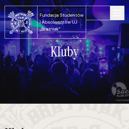
Fundacja Studentów
i Absolwentów UJ
„Bratniak”
Kluby