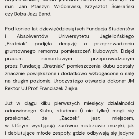
m.in. Jan Ptaszyn Wróblewski, Krzysztof Ścierański
czy Boba Jazz Band.
Pod koniec lat dziewięćdziesiątych Fundacja Studentów
i Absolwentów Uniwersytetu Jagiellońskiego
„Bratniak” podjęła decyzję o przeprowadzeniu
gruntownego remontu pomieszczeń klubowych. Dzięki
pracom remontowym przeprowadzonym
przez Fundację „Bratniak” pomieszczenia klubu zostały
znacznie powiększone i dodatkowo wzbogacone o salę
na drugim poziomie. Uroczystego otwarcia dokonał JM
Rektor UJ Prof. Franciszek Ziejka.
Już w ciągu kilku pierwszych miesięcy działalności
odnowionego Klubu, studenci (i nie tylko) mogli się
przekonać, że „Żaczek” jest miejscem,
w którym występują zarówno mistrzowie muzyki, jak
i debiutujące młode zespoły, gdzie odbywają się jedyne