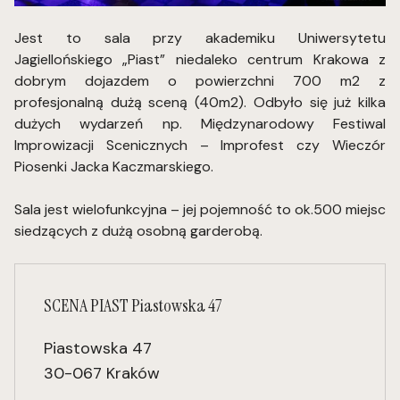
Jest to sala przy akademiku Uniwersytetu
Jagiellońskiego „Piast” niedaleko centrum Krakowa z
dobrym dojazdem o powierzchni 700 m2 z
profesjonalną dużą sceną (40m2). Odbyło się już kilka
dużych wydarzeń np. Międzynarodowy Festiwal
Improwizacji Scenicznych – Improfest czy Wieczór
Piosenki Jacka Kaczmarskiego.
Sala jest wielofunkcyjna – jej pojemność to ok.500 miejsc
siedzących z dużą osobną garderobą.
SCENA PIAST Piastowska 47
Piastowska 47
30-067 Kraków