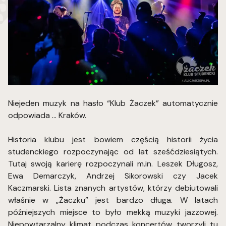
Niejeden muzyk na hasło “Klub Żaczek” automatycznie
odpowiada … Kraków.
Historia klubu jest bowiem częścią historii życia
studenckiego rozpoczynając od lat sześćdziesiątych.
Tutaj swoją karierę rozpoczynali m.in. Leszek Długosz,
Ewa Demarczyk, Andrzej Sikorowski czy Jacek
Kaczmarski. Lista znanych artystów, którzy debiutowali
właśnie w „Żaczku” jest bardzo długa. W latach
późniejszych miejsce to było mekką muzyki jazzowej.
Niepowtarzalny klimat podczas koncertów tworzyli tu