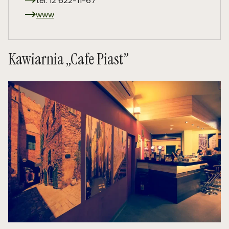
tel. 12 622-11-67
www
Kawiarnia „Cafe Piast”