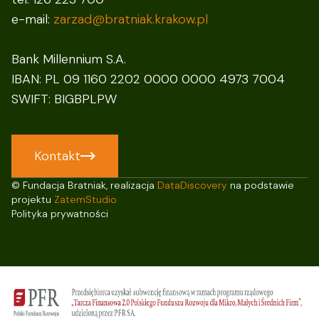
e-mail:
zarzad@bratniak.krakow.pl
Bank Millennium S.A.
IBAN: PL 09 1160 2202 0000 0000 4973 7004
SWIFT: BIGBPLPW
Kontakt
© Fundacja Bratniak, realizacja
DataDiscovery
na podstawie
projektu
ZatemStudio
Polityka prywatności