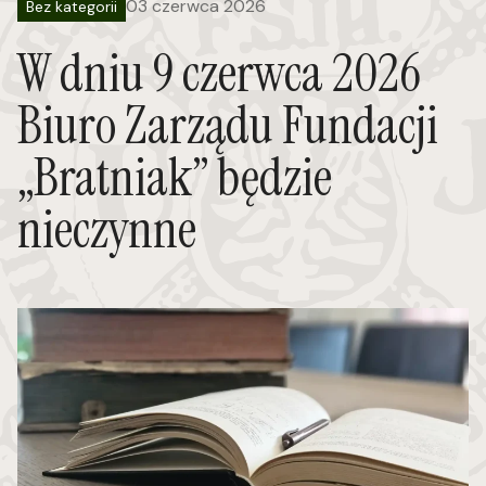
03 czerwca 2026
Bez kategorii
W dniu 9 czerwca 2026
Biuro Zarządu Fundacji
„Bratniak” będzie
nieczynne