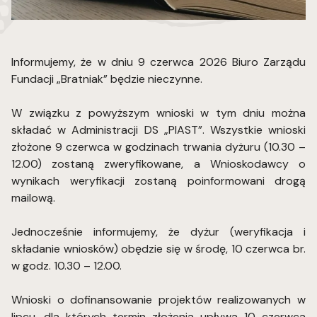
Informujemy, że w dniu 9 czerwca 2026 Biuro Zarządu
Fundacji „Bratniak” będzie nieczynne.
W związku z powyższym wnioski w tym dniu można
składać w Administracji DS „PIAST”. Wszystkie wnioski
złożone 9 czerwca w godzinach trwania dyżuru (10.30 –
12.00) zostaną zweryfikowane, a Wnioskodawcy o
wynikach weryfikacji zostaną poinformowani drogą
mailową.
Jednocześnie informujemy, że dyżur (weryfikacja i
składanie wniosków) obędzie się w środę, 10 czerwca br.
w godz. 10.30 – 12.00.
Wnioski o dofinansowanie projektów realizowanych w
lipcu, dla których termin złożenia upływa 10 czerwca