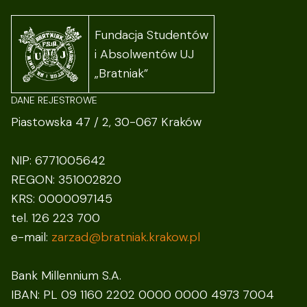
Fundacja Studentów
i Absolwentów UJ
„Bratniak”
DANE REJESTROWE
Piastowska 47 / 2, 30-067 Kraków
NIP: 6771005642
REGON: 351002820
KRS: 0000097145
tel. 126 223 700
e-mail:
zarzad@bratniak.krakow.pl
Bank Millennium S.A.
IBAN: PL 09 1160 2202 0000 0000 4973 7004