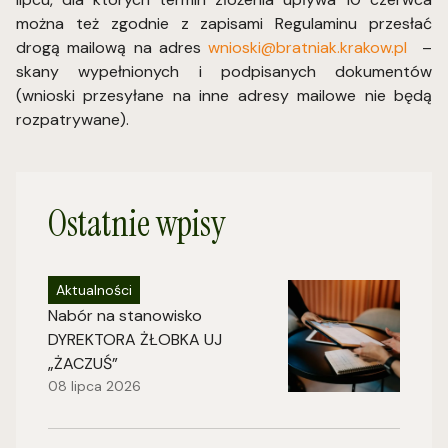
można też zgodnie z zapisami Regulaminu przesłać
drogą mailową na adres
wnioski@bratniak.krakow.pl
–
skany wypełnionych i podpisanych dokumentów
(wnioski przesyłane na inne adresy mailowe nie będą
rozpatrywane).
Ostatnie wpisy
Aktualności
Nabór na stanowisko
DYREKTORA ŻŁOBKA UJ
„ŻACZUŚ”
08 lipca 2026